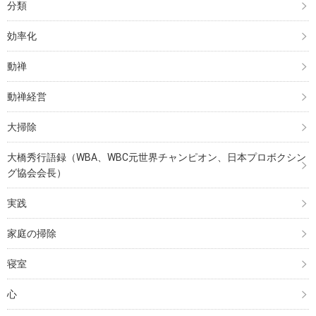
分類
効率化
動禅
動禅経営
大掃除
大橋秀行語録（WBA、WBC元世界チャンピオン、日本プロボクシン
グ協会会長）
実践
家庭の掃除
寝室
心