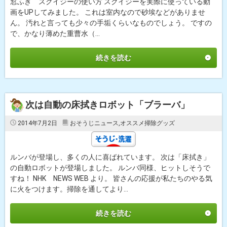
窓ふき スクイジーの使い方 スクイジーを実際に使っている動
画をUPしてみました。 これは室内なので砂埃などがありませ
ん。 汚れと言っても少々の手垢くらいなものでしょう。 ですの
で、かなり薄めた重曹水（...
続きを読む
次は自動の床拭きロボット「ブラーバ」
2014年7月2日
おそうじニュース
,
オススメ掃除グッズ
ルンバが登場し、多くの人に喜ばれています。 次は「床拭き」
の自動ロボットが登場しました。 ルンバ同様、ヒットしそうで
すね！ NHK NEWS WEB より。 皆さんの応援が私たちのやる気
に火をつけます。掃除を通してより...
続きを読む