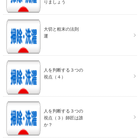
りましょう
大切と粗末の法則
運
人を判断する３つの
視点（４）
人を判断する３つの
視点（３）師匠は誰
か？