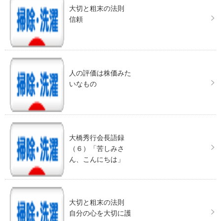
大切と粗末の法則
信頼
人の評価は株価みた
いなもの
大橋秀行会長語録
（６）「苦しみさ
ん、こんにちは」
大切と粗末の法則
自分の心を大切に護