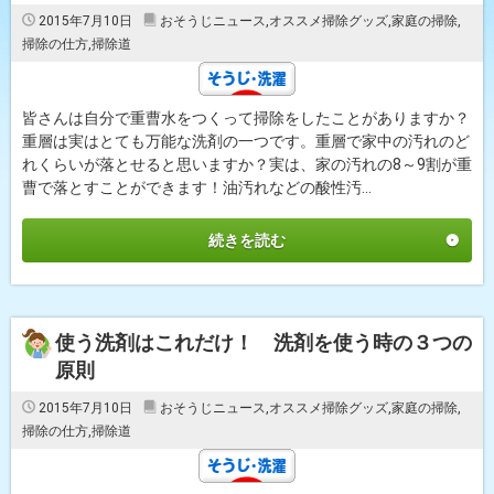
2015年7月10日
おそうじニュース
,
オススメ掃除グッズ
,
家庭の掃除
,
掃除の仕方
,
掃除道
皆さんは自分で重曹水をつくって掃除をしたことがありますか？
重層は実はとても万能な洗剤の一つです。重層で家中の汚れのど
れくらいが落とせると思いますか？実は、家の汚れの8～9割が重
曹で落とすことができます！油汚れなどの酸性汚...
続きを読む
使う洗剤はこれだけ！ 洗剤を使う時の３つの
原則
2015年7月10日
おそうじニュース
,
オススメ掃除グッズ
,
家庭の掃除
,
掃除の仕方
,
掃除道