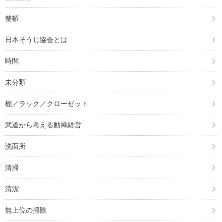
整頓
日本そうじ協会とは
時間
未分類
棚／ラック／クローゼット
武道から考える動禅経営
洗面所
清掃
清潔
無上位の掃除