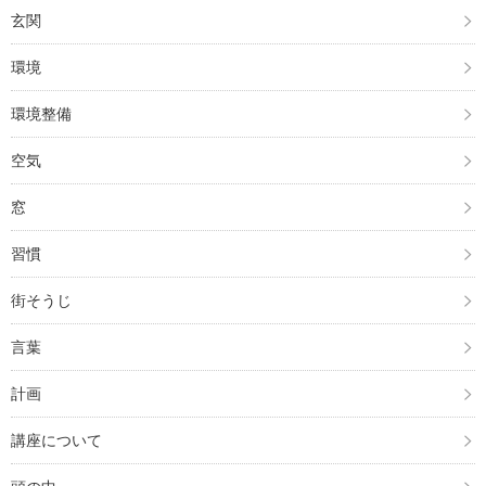
玄関
環境
環境整備
空気
窓
習慣
街そうじ
言葉
計画
講座について