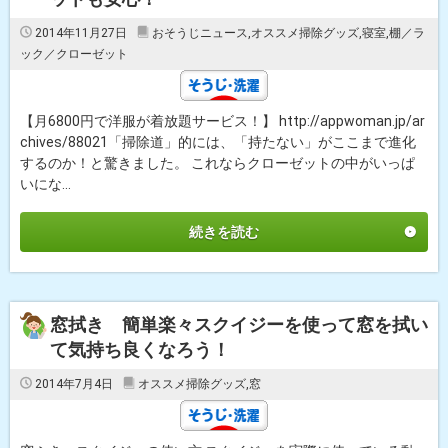
2014年11月27日
おそうじニュース
,
オススメ掃除グッズ
,
寝室
,
棚／ラ
ック／クローゼット
【月6800円で洋服が着放題サービス！】 http://appwoman.jp/ar
chives/88021「掃除道」的には、「持たない」がここまで進化
するのか！と驚きました。 これならクローゼットの中がいっぱ
いにな...
続きを読む
窓拭き 簡単楽々スクイジーを使って窓を拭い
て気持ち良くなろう！
2014年7月4日
オススメ掃除グッズ
,
窓