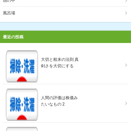
頭の中
風呂場
最近の投稿
大切と粗末の法則 真
剣さを大切にする
人間の評価は株価み
たいなもの 2