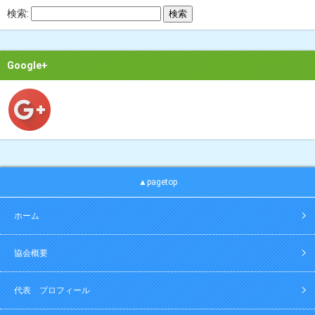
検索:
Google+
▲pagetop
ホーム
協会概要
代表 プロフィール