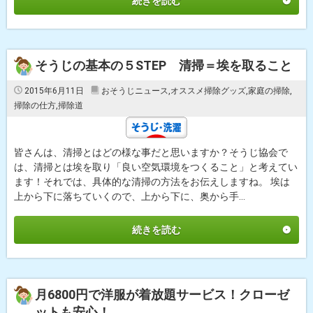
続きを読む
そうじの基本の５STEP 清掃＝埃を取ること
2015年6月11日
おそうじニュース
,
オススメ掃除グッズ
,
家庭の掃除
,
掃除の仕方
,
掃除道
皆さんは、清掃とはどの様な事だと思いますか？そうじ協会で
は、清掃とは埃を取り「良い空気環境をつくること」と考えてい
ます！それでは、具体的な清掃の方法をお伝えしますね。 埃は
上から下に落ちていくので、上から下に、奥から手...
続きを読む
月6800円で洋服が着放題サービス！クローゼ
ットも安心！