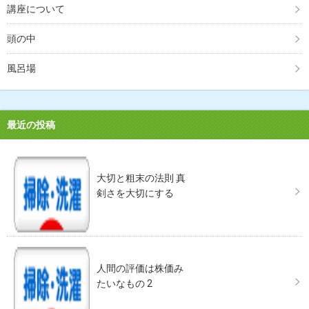
講座について
頭の中
風呂場
最近の投稿
大切と粗末の法則 真
剣さを大切にする
人間の評価は株価み
たいなもの 2