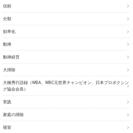
信頼
分類
効率化
動禅
動禅経営
大掃除
大橋秀行語録（WBA、WBC元世界チャンピオン、日本プロボクシン
グ協会会長）
実践
家庭の掃除
寝室