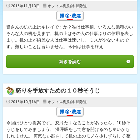
2016年11月13日
オフィス机
,
動禅
,
掃除道
皆さんの机の上はキレイですか？私は仕事柄、いろんな業種のい
ろんな人の机を見ます。机の上はその人の仕事ぶりの信用を表し
ます。机の上が綺麗な人は仕事は速いし、ミスが少ないもので
す。難しいことは言いません。 今日は仕事を終え...
続きを読む
怒りを手放すための１０秒そうじ
2016年10月16日
オフィス机
,
動禅
,
掃除道
今回はひとつ提案です。 怒りたくなることがあったら、10秒そ
うじをしてみましょう。 深呼吸をして窓を開けるのも良いかも
しれません。 何気ない顔をして机の上のモノを少しずらして 整