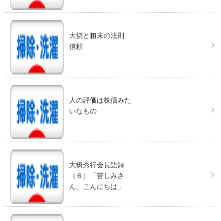
大切と粗末の法則
信頼
人の評価は株価みた
いなもの
大橋秀行会長語録
（６）「苦しみさ
ん、こんにちは」