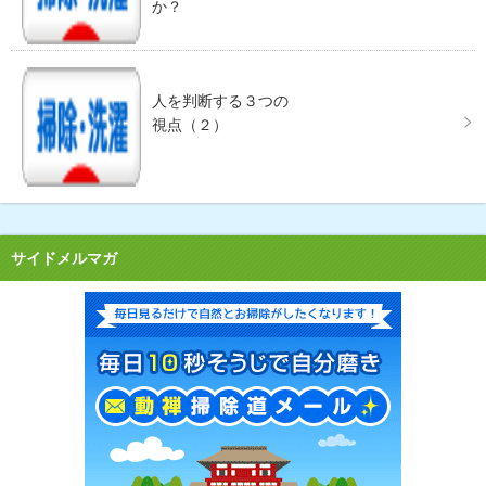
か？
人を判断する３つの
視点（２）
サイドメルマガ
毎日見る