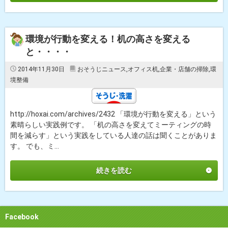
環境が行動を変える！机の高さを変える
と・・・・
2014年11月30日
おそうじニュース
,
オフィス机
,
企業・店舗の掃除
,
環
境整備
http://hoxai.com/archives/2432 「環境が行動を変える」という
素晴らしい実践例です。 「机の高さを変えてミーティングの時
間を減らす」という実践をしている人達の話は聞くことがありま
す。 でも、ミ...
続きを読む
Facebook