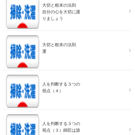
大切と粗末の法則
自分の心を大切に護
りましょう
大切と粗末の法則
運
人を判断する３つの
視点（４）
人を判断する３つの
視点（３）師匠は誰