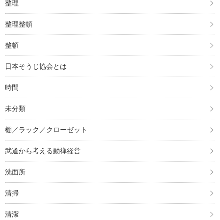
整理
整理整頓
整頓
日本そうじ協会とは
時間
未分類
棚／ラック／クローゼット
武道から考える動禅経営
洗面所
清掃
清潔