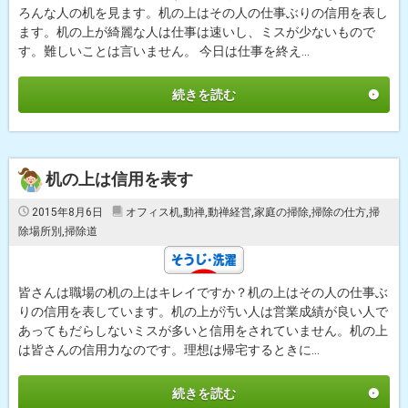
ろんな人の机を見ます。机の上はその人の仕事ぶりの信用を表し
ます。机の上が綺麗な人は仕事は速いし、ミスが少ないもので
す。難しいことは言いません。 今日は仕事を終え...
続きを読む
机の上は信用を表す
2015年8月6日
オフィス机
,
動禅
,
動禅経営
,
家庭の掃除
,
掃除の仕方
,
掃
除場所別
,
掃除道
皆さんは職場の机の上はキレイですか？机の上はその人の仕事ぶ
りの信用を表しています。机の上が汚い人は営業成績が良い人で
あってもだらしないミスが多いと信用をされていません。机の上
は皆さんの信用力なのです。理想は帰宅するときに...
続きを読む