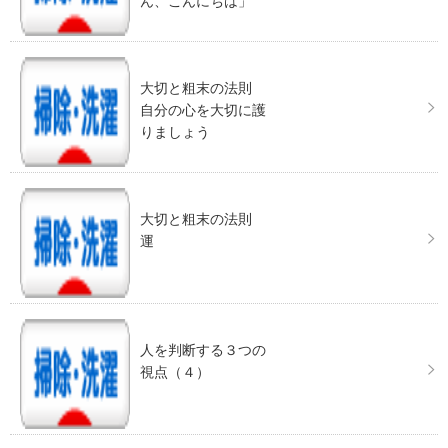
ん、こんにちは」
大切と粗末の法則
自分の心を大切に護
りましょう
大切と粗末の法則
運
人を判断する３つの
視点（４）