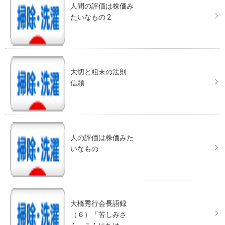
人間の評価は株価み
たいなもの 2
大切と粗末の法則
信頼
人の評価は株価みた
いなもの
大橋秀行会長語録
（６）「苦しみさ