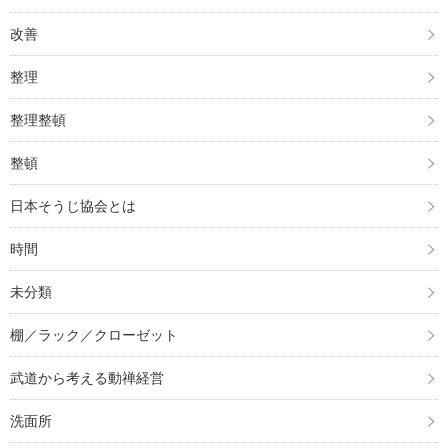
改善
整理
整理整頓
整頓
日本そうじ協会とは
時間
未分類
棚／ラック／クローゼット
武道から考える動禅経営
洗面所