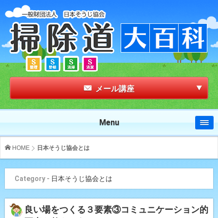
メール講座
Menu
HOME
日本そうじ協会とは
Category -
日本そうじ協会とは
良い場をつくる３要素③コミュニケーション的