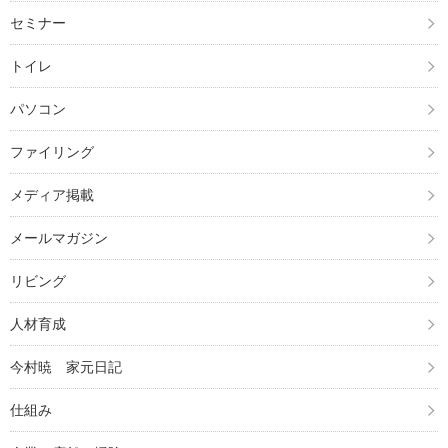
セミナー
トイレ
パソコン
ファイリング
メディア掲載
メールマガジン
リビング
人材育成
今村暁 家元日記
仕組み