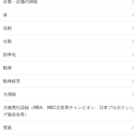
企業・店舗の掃除
体
信頼
分類
効率化
動禅
動禅経営
大掃除
大橋秀行語録（WBA、WBC元世界チャンピオン、日本プロボクシン
グ協会会長）
実践