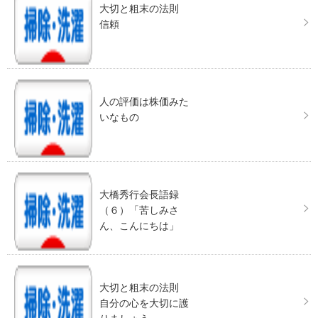
大切と粗末の法則
信頼
人の評価は株価みた
いなもの
大橋秀行会長語録
（６）「苦しみさ
ん、こんにちは」
大切と粗末の法則
自分の心を大切に護