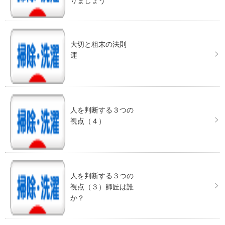
りましょう
大切と粗末の法則
運
人を判断する３つの
視点（４）
人を判断する３つの
視点（３）師匠は誰
か？