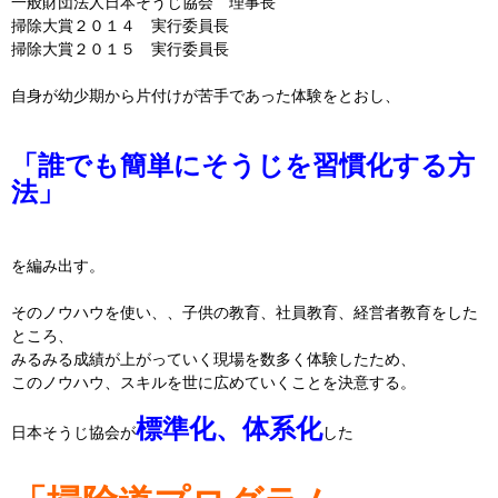
一般財団法人日本そうじ協会 理事長
掃除大賞２０１４ 実行委員長
掃除大賞２０１５ 実行委員長
自身が幼少期から片付けが苦手であった体験をとおし、
「
誰でも簡単に
そうじ
を習慣化する方
法」
を編み出す。
そのノウハウを使い、、子供の教育、社員教育、
経営者教育をした
ところ、
みるみる成績が上がっていく現場を数多く体験したため、
このノウハウ、スキルを世に広めていくことを決意する。
標準化、体系化
日本
そうじ
協会が
した