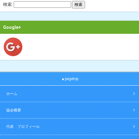
検索:
Google+
▲pagetop
ホーム
協会概要
代表 プロフィール