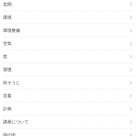
玄関
環境
環境整備
空気
窓
習慣
街そうじ
言葉
計画
講座について
頭の中