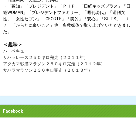
・「致知」「プレジデント」「ＰＨＰ」「日経キッズプラス」「日
経WOMAN」「プレジデントファミリー」「週刊現代」「週刊女
性」「女性セブン」「GEORTE」「美的」「安心」「SUITS」「Ｕ
７」「からだに良いこと」他、多数媒体で取り上げていただきまし
た。
＜趣味＞
バーベキュー
サハラレース２５０キロ完走（２０１１年）
アタカマ砂漠マラソン２５０キロ完走（２０１２年）
サハラマラソン２３０キロ完走（２０１３年）
Facebook