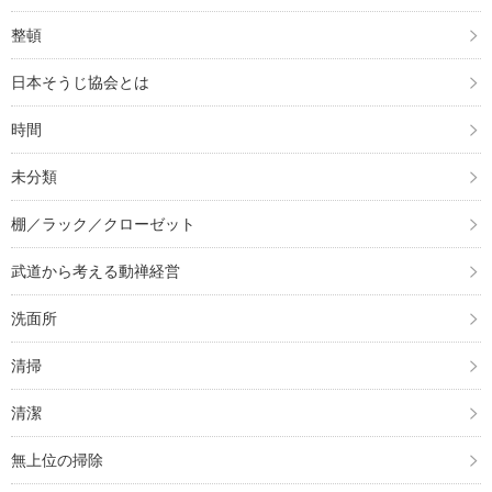
整頓
日本そうじ協会とは
時間
未分類
棚／ラック／クローゼット
武道から考える動禅経営
洗面所
清掃
清潔
無上位の掃除