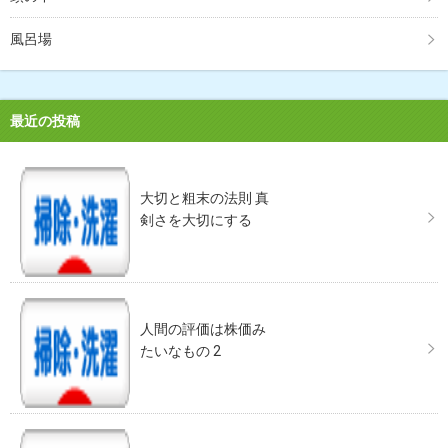
風呂場
最近の投稿
大切と粗末の法則 真
剣さを大切にする
人間の評価は株価み
たいなもの 2