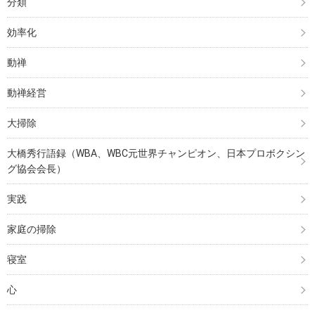
分類
効率化
動禅
動禅経営
大掃除
大橋秀行語録（WBA、WBC元世界チャンピオン、日本プロボクシン
グ協会会長）
実践
家庭の掃除
寝室
心