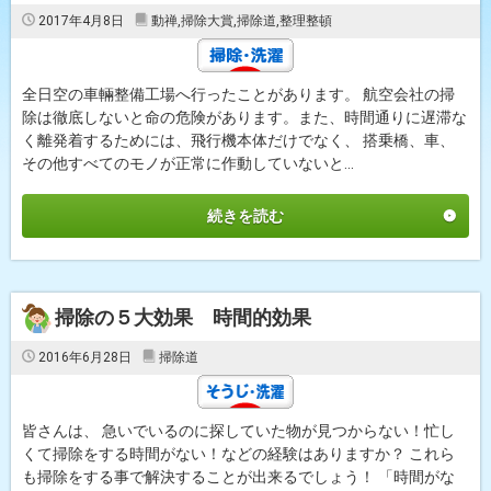
2017年4月8日
動禅
,
掃除大賞
,
掃除道
,
整理整頓
全日空の車輛整備工場へ行ったことがあります。 航空会社の掃
除は徹底しないと命の危険があります。また、時間通りに遅滞な
く離発着するためには、飛行機本体だけでなく、 搭乗橋、車、
その他すべてのモノが正常に作動していないと...
続きを読む
掃除の５大効果 時間的効果
2016年6月28日
掃除道
皆さんは、 急いでいるのに探していた物が見つからない！忙し
くて掃除をする時間がない！などの経験はありますか？ これら
も掃除をする事で解決することが出来るでしょう！ 「時間がな