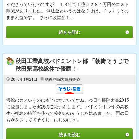
くださっていたのですが、 １８社で１億５２８４万円のコスト
削減がありました。 無駄金というのはなくせば、そっくりその
まま利益です。 さらに改善が１...
続きを読む
秋田工業高校バドミントン部 「朝街そうじで
秋田県高校総体で優勝！」
2016年1月21日
動禅
,
掃除大賞
,
掃除道
掃除の力というのは本当にすごいですね。今日も掃除大賞2015
に登壇しました実践のご紹介をします。 バドミントン部の高校
生が朝練の時間を使って校外の街そうじを始めました。 雨の日
も傘をさして街そうじ。はじめは照...
続きを読む