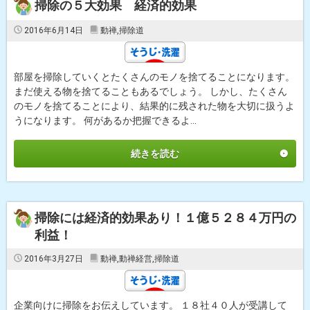
掃除の５大効果 経済的効果
2016年6月14日
動禅
,
掃除道
部屋を掃除していくとたくさんのモノを捨てることになります。
まだ使える物を捨てることもあるでしょう。 しかし、たくさん
のモノを捨てることにより、結果的に残された物を大切に扱うよ
うになります。 何があるか把握できるよ...
続きを読む
掃除には経済的効果あり！１億５２８４万円の
利益！
2016年3月27日
動禅
,
動禅経営
,
掃除道
企業向けに掃除をお伝えしています。 １８社４０人が受講して