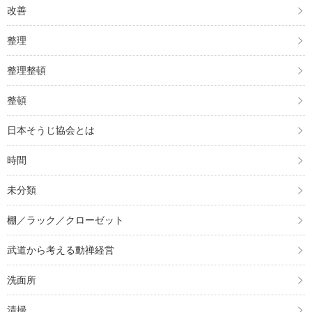
改善
整理
整理整頓
整頓
日本そうじ協会とは
時間
未分類
棚／ラック／クローゼット
武道から考える動禅経営
洗面所
清掃