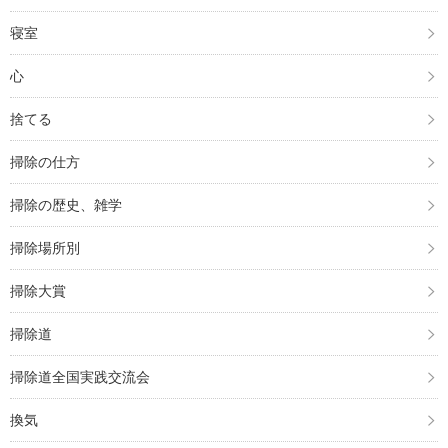
寝室
心
捨てる
掃除の仕方
掃除の歴史、雑学
掃除場所別
掃除大賞
掃除道
掃除道全国実践交流会
換気