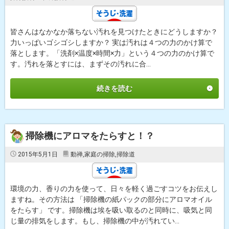
皆さんはなかなか落ちない汚れを見つけたときにどうしますか？
力いっぱいゴシゴシしますか？ 実は汚れは４つの力のかけ算で
落とします。「洗剤×温度×時間×力」という４つの力のかけ算で
す。汚れを落とすには、まずその汚れに合...
続きを読む
掃除機にアロマをたらすと！？
2015年5月1日
動禅
,
家庭の掃除
,
掃除道
環境の力、香りの力を使って、日々を軽く過ごすコツをお伝えし
ますね。その方法は 「掃除機の紙パックの部分にアロマオイル
をたらす」 です。掃除機は埃を吸い取るのと同時に、吸気と同
じ量の排気をします。もし、掃除機の中が汚れてい...