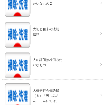
たいなもの 2
大切と粗末の法則
信頼
人の評価は株価みた
いなもの
大橋秀行会長語録
（６）「苦しみさ
ん、こんにちは」