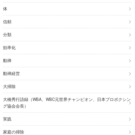
体
信頼
分類
効率化
動禅
動禅経営
大掃除
大橋秀行語録（WBA、WBC元世界チャンピオン、日本プロボクシン
グ協会会長）
実践
家庭の掃除