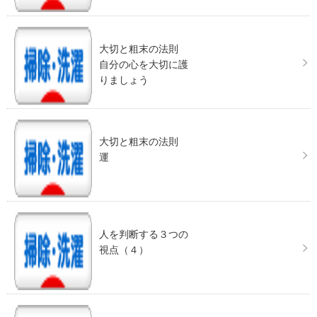
大切と粗末の法則
自分の心を大切に護
りましょう
大切と粗末の法則
運
人を判断する３つの
視点（４）